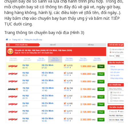
chuyến bay để so sánh và lựa chọn hành trình phù hợp. Trong đó,
mỗi chuyến bay sẽ có thông tin đầy đủ về giá vé, ngày giờ bay,
hãng hàng không, hành lý, các điều kiện vé (đổi tên, đổi ngày...).
Hãy bấm chọn vào chuyến bay bạn thấy ưng ý và bấm nút TIẾP
TỤC dưới cùng.
Trang thông tin chuyến bay nội địa (Hình 3)